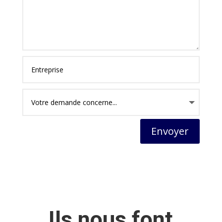
Envoyer
Ils nous font