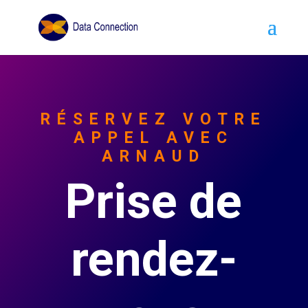
RÉSERVEZ VOTRE
APPEL AVEC
ARNAUD
Prise de
rendez-