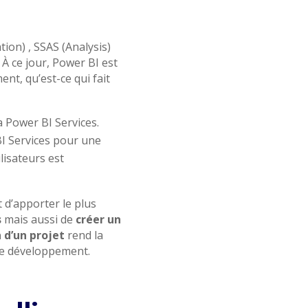
ation) , SSAS (Analysis)
 À ce jour, Power BI est
nt, qu’est-ce qui fait
a Power BI Services.
BI Services pour une
ilisateurs est
t d’apporter le plus
s
mais aussi de
créer un
 d’un projet
rend la
de développement.