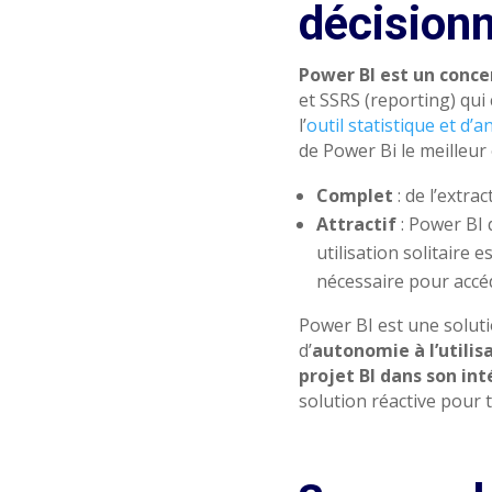
décisionn
Power BI est un concen
et SSRS (reporting) qui 
l’
outil statistique et d’
de Power Bi le meilleur 
Complet
: de l’extra
Attractif
: Power BI
utilisation solitaire 
nécessaire pour accé
Power BI est une solutio
d’
autonomie à l’utilisa
projet BI dans son int
solution réactive pour