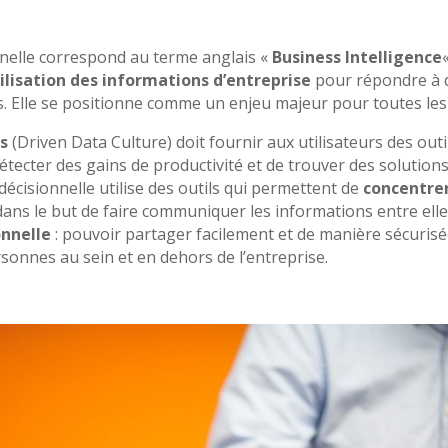
nnelle correspond au terme anglais «
Business Intelligence
ilisation des informations d’entreprise
pour répondre à d
s. Elle se positionne comme un enjeu majeur pour toutes les
s
(Driven Data Culture) doit fournir aux utilisateurs des outi
tecter des gains de productivité et de trouver des solutions
décisionnelle utilise des outils qui permettent de
concentrer
 dans le but de faire communiquer les informations entre elle
onnelle
: pouvoir partager facilement et de manière sécuris
onnes au sein et en dehors de l’entreprise.