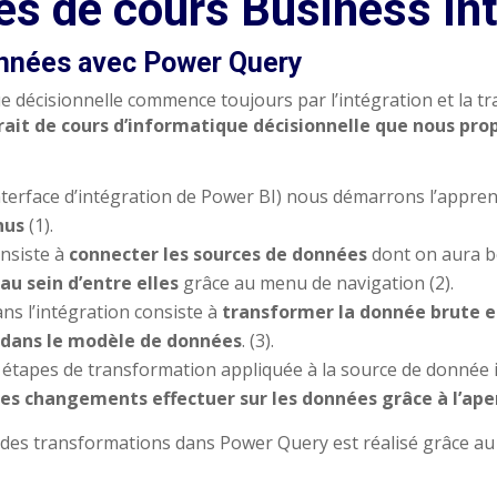
s de cours Business Int
onnées avec Power Query
e décisionnelle commence toujours par l’intégration et la t
trait de cours d’informatique décisionnelle que nous pro
terface d’intégration de Power BI) nous démarrons l’appren
nus
(1).
onsiste à
connecter les sources de données
dont on aura b
au sein d’entre
elles
grâce au menu de navigation (2).
ans l’intégration consiste à
transformer la donnée brute e
 dans le modèle de données
. (3).
étapes de transformation appliquée à la source de donnée il
 des changements effectuer sur les données grâce à l’ap
 des transformations dans Power Query est réalisé grâce a