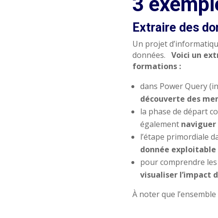
3 exemple
Extraire des d
Un projet d’informatiqu
données.
Voici un ex
formations :
dans Power Query (in
découverte des me
la phase de départ c
également
naviguer 
l’étape primordiale d
donnée exploitable
pour comprendre les 
visualiser l’impact
À noter que l’ensemble