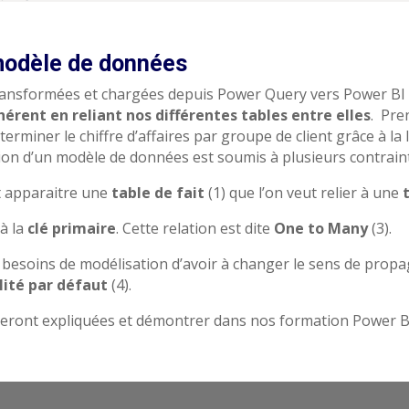
modèle de données
ransformées et chargées depuis Power Query vers Power BI 
rent en reliant nos différentes tables entre elles
.
Pre
terminer le chiffre d’affaires par groupe de client grâce à la 
ion d’un modèle de données est soumis à plusieurs contrain
t apparaitre une
table de fait
(1) que l’on veut relier à une
 à la
clé primaire
. Cette relation est dite
One to Many
(3).
s besoins de modélisation d’avoir à changer le sens de propa
lité par défaut
(4).
seront expliquées et démontrer dans nos formation Power BI 