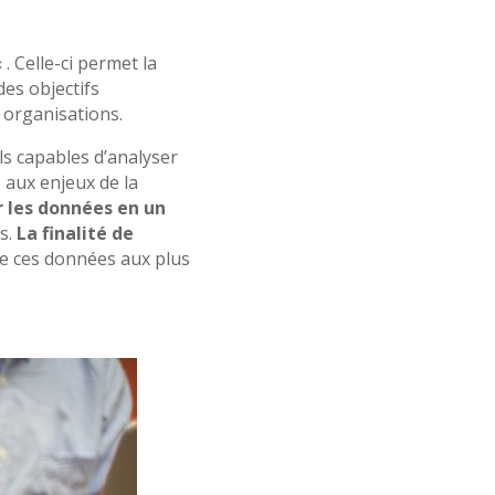
« . Celle-ci permet l
a
es objectifs
 organisations.
ls capables d’analyser
 aux enjeux de la
 les données en un
s.
La finalité de
ée ces données aux plus