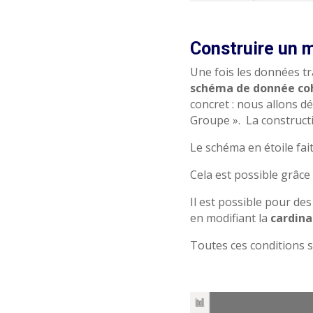
Construire un 
Une fois les données t
schéma de donnée cohé
concret : n
ous allons dé
Groupe ».
La construct
Le schéma en étoile fai
Cela est possible grâce
Il est possible pour de
en modifiant la
cardina
Toutes ces conditions 