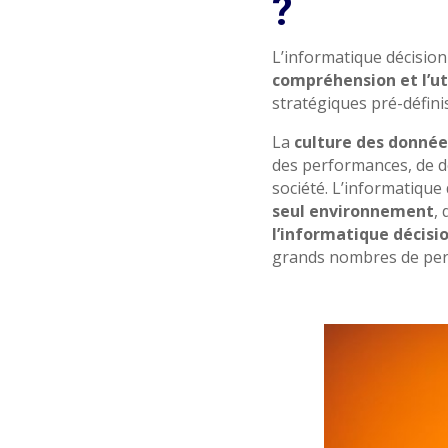
?
L’informatique décisio
compréhension et l’ut
stratégiques pré-défini
La
culture des donnée
des performances, de dé
société.
L’informatique 
seul environnement
,
l’informatique décisi
grands nombres de pers